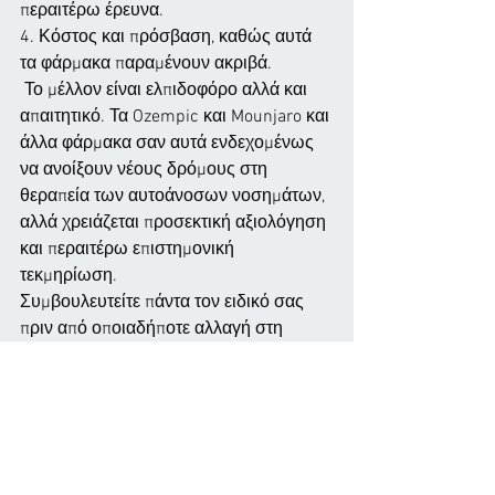
περαιτέρω έρευνα.
4. Κόστος και πρόσβαση, καθώς αυτά 
τα φάρμακα παραμένουν ακριβά.
 Το μέλλον είναι ελπιδοφόρο αλλά και 
απαιτητικό. Τα Ozempic και Mounjaro και 
άλλα φάρμακα σαν αυτά ενδεχομένως 
να ανοίξουν νέους δρόμους στη 
θεραπεία των αυτοάνοσων νοσημάτων, 
αλλά χρειάζεται προσεκτική αξιολόγηση 
και περαιτέρω επιστημονική 
τεκμηρίωση.
Συμβουλευτείτε πάντα τον ειδικό σας 
πριν από οποιαδήποτε αλλαγή στη 
θεραπεία σας.
#Αυτοάνοσα
#ΟφέληΚαιΠροκλήσεις
#Ozempic
#Mounjaro
#Υγεία
#ΝέεςΘερα
πείες
#Ρευματολογία
https://pubmed.ncbi.nlm.nih.gov/40617
296/