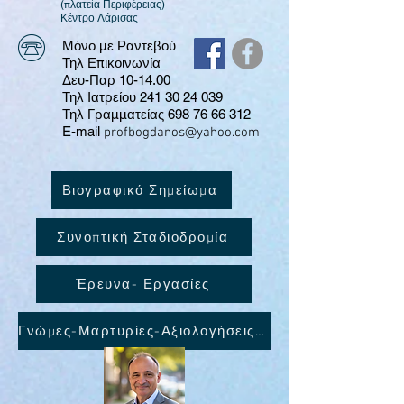
(πλατεία Περιφέρειας)
​Κέντρο Λάρισας
Μόνο με Ραντεβού
Τηλ Επικοινωνία
Δευ-Παρ 10-14.00
Τηλ Ιατρείου 241 30 24 039
Τηλ Γραμματείας
698 76 66 312
E-mail
profbogdanos@yahoo.com
Βιογραφικό Σημείωμα
Συνοπτική Σταδιοδρομία
Έρευνα- Εργασίες
Γνώμες-Μαρτυρίες-Αξιολογήσεις ασθενών