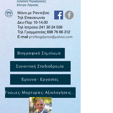
(πλατεία Περιφέρειας)
​Κέντρο Λάρισας
Μόνο με Ραντεβού
Τηλ Επικοινωνία
Δευ-Παρ 10-14.00
Τηλ Ιατρείου 241 30 24 039
Τηλ Γραμματείας
698 76 66 312
E-mail
profbogdanos@yahoo.com
Βιογραφικό Σημείωμα
Συνοπτική Σταδιοδρομία
Έρευνα- Εργασίες
Γνώμες-Μαρτυρίες-Αξιολογήσεις ασθενών