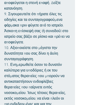
αποφεύγεται η στενή επαφή. Δείξτε 
κατανόηση.
9. Σιγουρευτείτε ότι πήρατε όλες τις 
οδηγίες και τα συνταγογραφούμενα 
φάρμακα πριν φύγετε από το ιατρείο. 
Άσκοπη επίσκεψή σας (ή συνοδού) στο 
ιατρείο σας βάζει σε ρίσκο και πρέπει να 
αποφεύγετε.
10. Αξιοποιείστε στο μέγιστο την 
δυνατότητα που σας δίνει η άυλη 
συνταγογράφηση.
11. Ενημερωθείτε όσον το δυνατόν 
καλύτερα για υποδόριες ή εκ του 
στόματος θεραπείες που μπορούν να 
αντικαταστήσουν ενδοφλέβιες 
θεραπείες που παίρνετε εντός 
νοσοκομείου. Ίσως τέτοιες θεραπείες, 
εκτός νοσοκομείου, να είναι πλεόν οι 
πιο ενδεδειγμένες και για την 