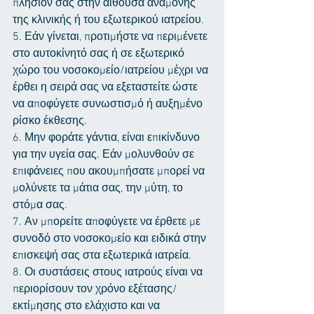
πλησίον σας στην αίθουσα αναμονής 
της κλινικής ή του εξωτερικού ιατρείου.
5. Εάν γίνεται, προτιμήστε να περιμένετε 
στο αυτοκίνητό σας ή σε εξωτερικό 
χώρο του νοσοκομείο/ιατρείου μέχρι να 
έρθει η σειρά σας να εξεταστείτε ώστε 
να αποφύγετε συνωστισμό ή αυξημένο 
ρίσκο έκθεσης.
6. Μην φοράτε γάντια, είναι επικίνδυνο 
για την υγεία σας. Εάν μολυνθούν σε 
επιφάνειες που ακουμπήσατε μπορεί να 
μολύνετε τα μάτια σας, την μύτη, το 
στόμα σας.
7. Αν μπορείτε αποφύγετε να έρθετε με 
συνοδό στο νοσοκομείο και ειδικά στην 
επισκεψή σας στα εξωτερικά ιατρεία.
8. Οι συστάσεις στους ιατρούς είναι να 
περιορίσουν τον χρόνο εξέτασης/
εκτίμησης στο ελάχιστο και να 