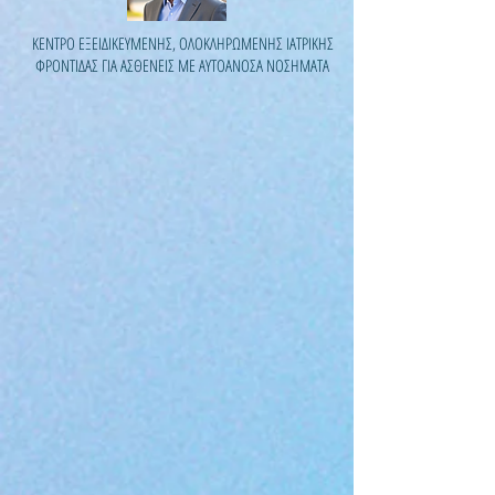
ΚΕΝΤΡΟ ΕΞΕΙΔΙΚΕΥΜΕΝΗΣ, ΟΛΟΚΛΗΡΩΜΕΝΗΣ ΙΑΤΡΙΚΗΣ
ΦΡΟΝΤΙΔΑΣ ΓΙΑ ΑΣΘΕΝΕΙΣ ΜΕ ΑΥΤΟΑΝΟΣΑ ΝΟΣΗΜΑΤΑ