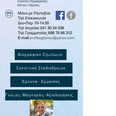
(πλατεία Περιφέρειας)
​Κέντρο Λάρισας
Μόνο με Ραντεβού
Τηλ Επικοινωνία
Δευ-Παρ 10-14.00
Τηλ Ιατρείου 241 30 24 039
Τηλ Γραμματείας
698 76 66 312
E-mail
profbogdanos@yahoo.com
Βιογραφικό Σημείωμα
Συνοπτική Σταδιοδρομία
Έρευνα- Εργασίες
Γνώμες-Μαρτυρίες-Αξιολογήσεις ασθενών