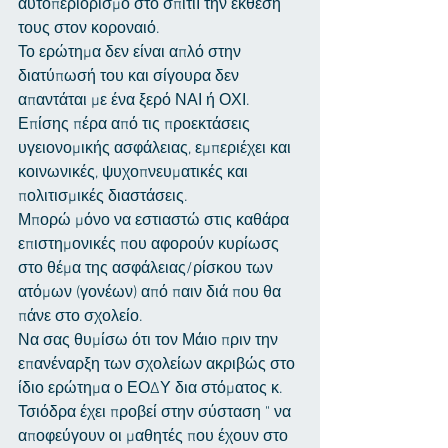
αυτοπεριορισμό στο σπίτιΙ την έκθεσή 
τους στον κοροναιό.
Το ερώτημα δεν είναι απλό στην 
διατύπωσή του και σίγουρα δεν 
απαντάται με ένα ξερό ΝΑΙ ή ΟΧΙ. 
Επίσης πέρα από τις προεκτάσεις 
υγειονομικής ασφάλειας, εμπεριέχει και 
κοινωνικές, ψυχοπνευματικές και 
πολιτισμικές διαστάσεις. 
Μπορώ μόνο να εστιαστώ στις καθάρα 
επιστημονικές που αφορούν κυρίωσς 
στο θέμα της ασφάλειας/ρίσκου των 
ατόμων (γονέων) από παιν διά που θα 
πάνε στο σχολείο.
Να σας θυμίσω ότι τον Μάιο πριν την 
επανέναρξη των σχολείων ακριβώς στο 
ίδιο ερώτημα ο ΕΟΔΥ δια στόματος κ. 
Τσιόδρα έχει προβεί στην σύσταση " να 
αποφεύγουν οι μαθητές που έχουν στο 