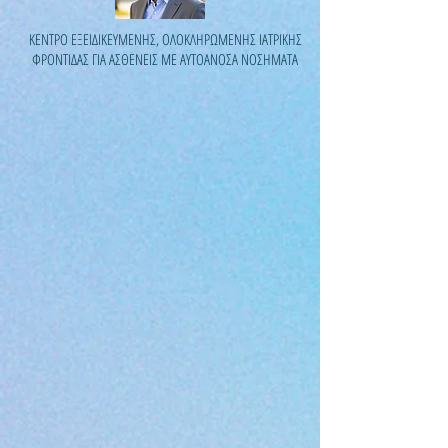
ΚΕΝΤΡΟ ΕΞΕΙΔΙΚΕΥΜΕΝΗΣ, ΟΛΟΚΛΗΡΩΜΕΝΗΣ ΙΑΤΡΙΚΗΣ
ΦΡΟΝΤΙΔΑΣ ΓΙΑ ΑΣΘΕΝΕΙΣ ΜΕ ΑΥΤΟΑΝΟΣΑ ΝΟΣΗΜΑΤΑ