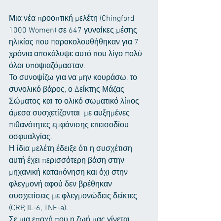
Μια νέα προοπτική μελέτη (Chingford 
1000 Women) σε 647 γυναίκες μέσης 
ηλικίας που παρακολουθήθηκαν για 7 
χρόνια αποκάλυψε αυτό που λίγο πολύ 
όλοι υποψιαζόμασταν.
Το συνοψίζω για να μην κουράσω, το 
συνολικό βάρος, ο Δείκτης Μάζας 
Σώματος και το ολικό σωματικό λίπος 
άμεσα συσχετίζονται  με αυξημένες 
πιθανότητες εμφάνισης επεισοδίου 
οσφυαλγίας.
Η ίδια μελέτη έδειξε ότι η συσχέτιση 
αυτή έχει περισσότερη βάση στην 
μηχανική καταπόνηση και όχι στην 
φλεγμονή αφού δεν βρέθηκαν 
συσχετίσεις με φλεγμονώδεις δείκτες 
(CRP, IL-6, TNF-a).
Σε μια εποχή που η ζωή μας γίνεται 