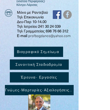
(πλατεία Περιφέρειας)
​Κέντρο Λάρισας
Μόνο με Ραντεβού
Τηλ Επικοινωνία
Δευ-Παρ 10-14.00
Τηλ Ιατρείου 241 30 24 039
Τηλ Γραμματείας
698 76 66 312
E-mail
profbogdanos@yahoo.com
Βιογραφικό Σημείωμα
Συνοπτική Σταδιοδρομία
Έρευνα- Εργασίες
Γνώμες-Μαρτυρίες-Αξιολογήσεις ασθενών