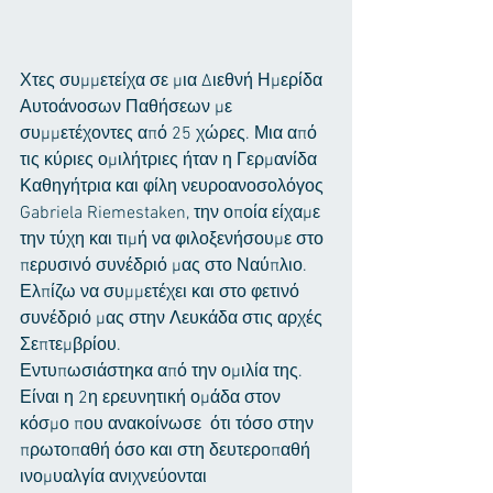
Χτες συμμετείχα σε μια Διεθνή Ημερίδα 
Αυτοάνοσων Παθήσεων με 
συμμετέχοντες από 25 χώρες. Μια από 
τις κύριες ομιλήτριες ήταν η Γερμανίδα 
Καθηγήτρια και φίλη νευροανοσολόγος 
Gabriela Riemestaken, την οποία είχαμε 
την τύχη και τιμή να φιλοξενήσουμε στο 
περυσινό συνέδριό μας στο Ναύπλιο. 
Ελπίζω να συμμετέχει και στο φετινό 
συνέδριό μας στην Λευκάδα στις αρχές 
Σεπτεμβρίου.
Εντυπωσιάστηκα από την ομιλία της. 
Είναι η 2η ερευνητική ομάδα στον 
κόσμο που ανακοίνωσε  ότι τόσο στην 
πρωτοπαθή όσο και στη δευτεροπαθή 
ινομυαλγία ανιχνεύονται 