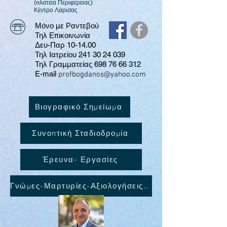
(πλατεία Περιφέρειας)
​Κέντρο Λάρισας
Μόνο με Ραντεβού
Τηλ Επικοινωνία
Δευ-Παρ 10-14.00
Τηλ Ιατρείου 241 30 24 039
Τηλ Γραμματείας
698 76 66 312
E-mail
profbogdanos@yahoo.com
Βιογραφικό Σημείωμα
Συνοπτική Σταδιοδρομία
Έρευνα- Εργασίες
Γνώμες-Μαρτυρίες-Αξιολογήσεις ασθενών